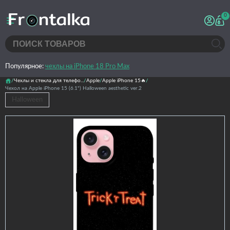
0
Популярное:
чехлы на iPhone 18 Pro Max
Чехлы и стекла для телефо...
Apple
Apple iPhone 15🔥
Чехол на Apple iPhone 15 (6.1") Halloween aesthetic ver.2
Halloween