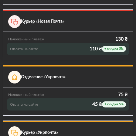
Курьер «Новая Почта»
130 ₴
Наложенный платёж
110 ₴
Оплата на сайте
+ скидка 5%
Отделение «Укрпочта»
75 ₴
Наложенный платёж
45 ₴
Оплата на сайте
+ скидка 5%
Курьер «Укрпочта»