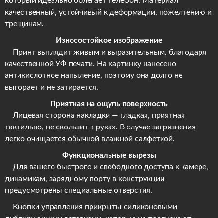
который идеально облегает телефон. Материал
качественный, устойчивый к деформации, пожелтению и
трещинам.
Износостойкое изображение
Принт выглядит живым и выразительным, благодаря
качественной УФ печати. На картинку нанесено
антикислотное напыление, поэтому она долго не
выгорает и не затирается.
Приятная на ощупь поверхность
Лицевая сторона накладки — гладкая, приятная
тактильно, не скользит в руках. В случае загрязнения
легко очищается обычной влажной салфеткой.
Функциональные вырезы
Для вашего быстрого и свободного доступа к камере,
динамикам, зарядному порту в конструкции
предусмотрены специальные отверстия.
Кнопки управления прикрыты силиконовыми