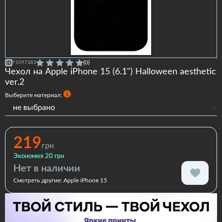
(0)
F1097383
Чехол на Apple iPhone 15 (6.1") Halloween aesthetic
ver.2
Выберите материал:
не выбрано
Силиконовый
Силиконовый с бортами
219
грн
Premium
Экономия 20 грн
Нет в наличии
Смотреть другие:
Apple iPhone 15