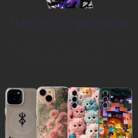
Чехлы с принтом
Креативная накладка с принтом, который
подчеркнет вашу индивидуальность и
выделит смартфон из толпы.