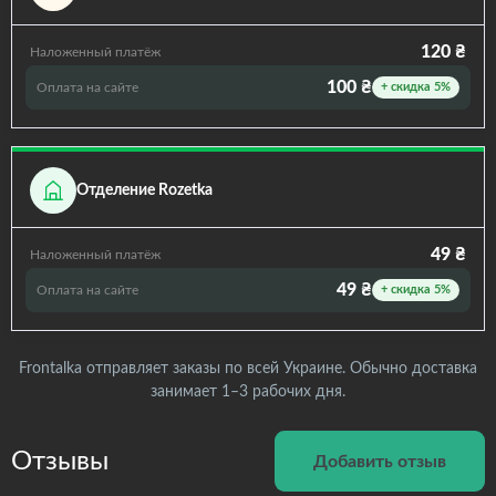
120 ₴
Наложенный платёж
100 ₴
Оплата на сайте
+ скидка 5%
Отделение Rozetka
49 ₴
Наложенный платёж
49 ₴
Оплата на сайте
+ скидка 5%
Frontalka отправляет заказы по всей Украине. Обычно доставка
занимает 1–3 рабочих дня.
Отзывы
Добавить отзыв