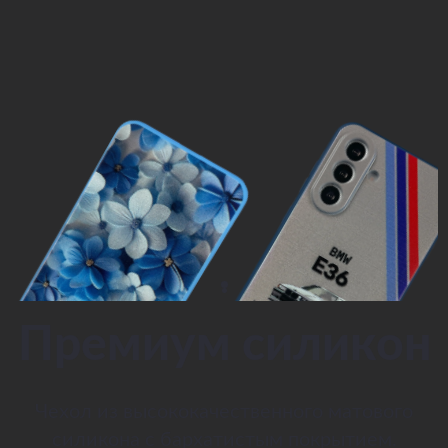
Премиум силикон
Чехол из высококачественного матового
силикона с бархатистым покрытием.