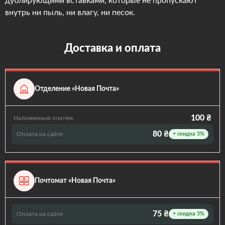
дублирующими вставками, которые не пропускают
внутрь ни пыль, ни влагу, ни песок.
Доставка и оплата
Отделение «Новая Почта»
100 ₴
Наложенный платёж
80 ₴
Оплата на сайте
+ скидка 5%
Почтомат «Новая Почта»
75 ₴
Оплата на сайте
+ скидка 5%