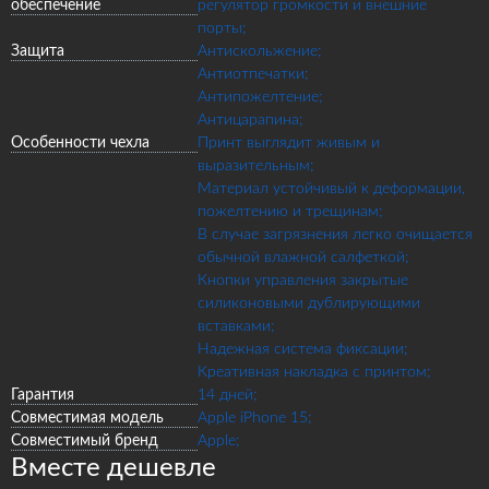
обеспечение
регулятор громкости и внешние
порты;
Защита
Антискольжение;
Антиотпечатки;
Антипожелтение;
Антицарапина;
Особенности чехла
Принт выглядит живым и
выразительным;
Материал устойчивый к деформации,
пожелтению и трещинам;
В случае загрязнения легко очищается
обычной влажной салфеткой;
Кнопки управления закрытые
силиконовыми дублирующими
вставками;
Надежная система фиксации;
Креативная накладка с принтом;
Гарантия
14 дней;
Совместимая модель
Apple iPhone 15;
Совместимый бренд
Apple;
Вместе дешевле