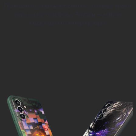
Полностью закрывает спинку, боковые грани,
верх и низ телефона. Внутри — мягкая
подкладка из микрофибры.