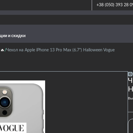
+38 (050) 393 28 0
ции и скидки
x🔥
Чехол на Apple iPhone 13 Pro Max (6.7") Halloween Vogue
Ч
H
Вы