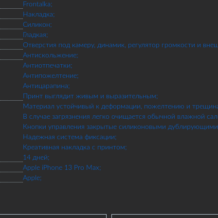
Frontalka;
Накладка;
Силикон;
Гладкая;
Отверстия под камеру, динамик, регулятор громкости и вне
Антискольжение;
Антиотпечатки;
Антипожелтение;
Антицарапина;
Принт выглядит живым и выразительным;
Материал устойчивый к деформации, пожелтению и трещин
В случае загрязнения легко очищается обычной влажной сал
Кнопки управления закрытые силиконовыми дублирующими 
Надежная система фиксации;
Креативная накладка с принтом;
14 дней;
Apple iPhone 13 Pro Max;
Apple;