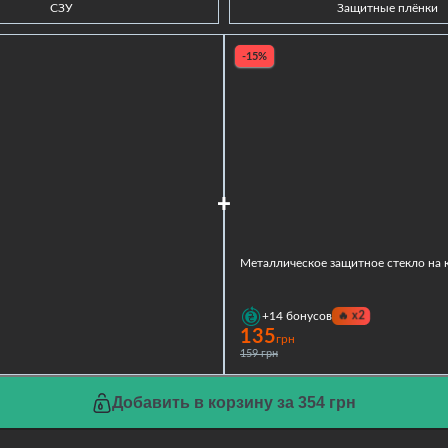
СЗУ
Защитные плёнки
-15%
Металлическое защитное стекло на ка
🔥
x2
+14
бонусов
135
грн
159 грн
Добавить в корзину за 354 грн