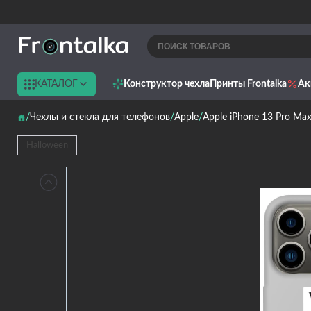
КАТАЛОГ
Конструктор чехла
Принты Frontalka
Ак
Чехлы и стекла для телефонов
Apple
Apple iPhone 13 Pro Ma
Halloween