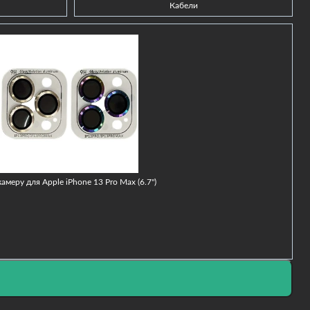
Кабели
-
меру для Apple iPhone 13 Pro Max (6.7")
Ч
2