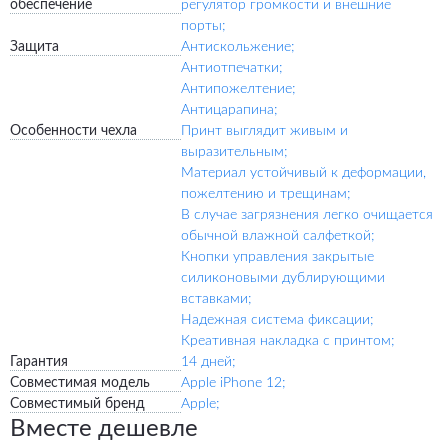
обеспечение
регулятор громкости и внешние
порты;
Защита
Антискольжение;
Антиотпечатки;
Антипожелтение;
Антицарапина;
Особенности чехла
Принт выглядит живым и
выразительным;
Материал устойчивый к деформации,
пожелтению и трещинам;
В случае загрязнения легко очищается
обычной влажной салфеткой;
Кнопки управления закрытые
силиконовыми дублирующими
вставками;
Надежная система фиксации;
Креативная накладка с принтом;
Гарантия
14 дней;
Совместимая модель
Apple iPhone 12;
Совместимый бренд
Apple;
Вместе дешевле