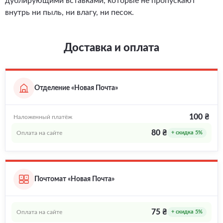
дублирующими вставками, которые не пропускают
внутрь ни пыль, ни влагу, ни песок.
Доставка и оплата
Отделение «Новая Почта»
100 ₴
Наложенный платёж
80 ₴
Оплата на сайте
+ скидка 5%
Почтомат «Новая Почта»
75 ₴
Оплата на сайте
+ скидка 5%