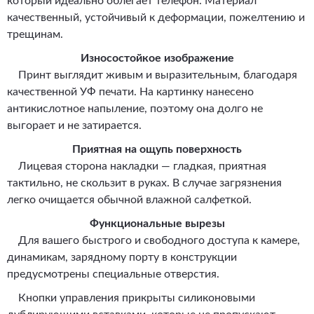
который идеально облегает телефон. Материал
качественный, устойчивый к деформации, пожелтению и
трещинам.
Износостойкое изображение
Принт выглядит живым и выразительным, благодаря
качественной УФ печати. На картинку нанесено
антикислотное напыление, поэтому она долго не
выгорает и не затирается.
Приятная на ощупь поверхность
Лицевая сторона накладки — гладкая, приятная
тактильно, не скользит в руках. В случае загрязнения
легко очищается обычной влажной салфеткой.
Функциональные вырезы
Для вашего быстрого и свободного доступа к камере,
динамикам, зарядному порту в конструкции
предусмотрены специальные отверстия.
Кнопки управления прикрыты силиконовыми