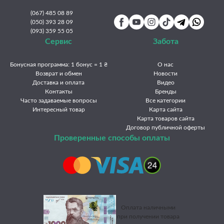
(067) 485 08 89
(050) 393 28 09
(093) 359 55 05
Сервис
Забота
Бонусная программа: 1 бонус = 1 ₴
О нас
Возврат и обмен
Новости
Доставка и оплата
Видео
Контакты
Бренды
Часто задаваемые вопросы
Все категории
Интересный товар
Карта сайта
Карта товаров сайта
Договор публичной оферты
Проверенные способы оплаты
Оплата наличными
при получении товара