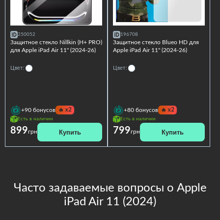
250052
196708
Защитное стекло Nillkin (H+ PRO)
Защитное стекло Blueo HD для
для Apple iPad Air 11'' (2024-26)
Apple iPad Air 11'' (2024-26)
Цвет:
Цвет:
🔥
x2
🔥
x2
+90
бонусов
+80
бонусов
Есть в наличии
Есть в наличии
899
799
Купить
Купить
грн
грн
Часто задаваемые вопросы о Apple
iPad Air 11 (2024)